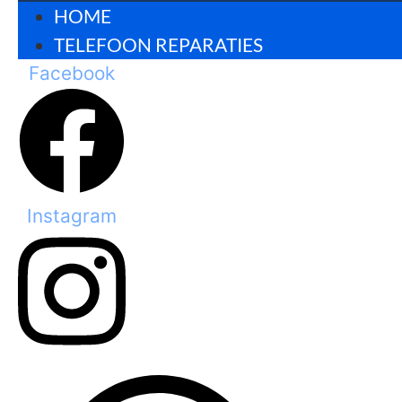
HOME
TELEFOON REPARATIES
Facebook
Instagram