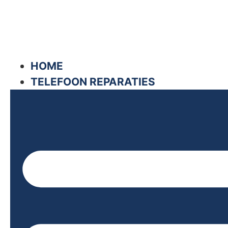
Ga
naar
de
inhoud
HOME
TELEFOON REPARATIES