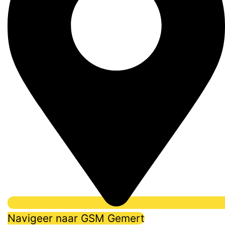
Navigeer naar GSM Gemert