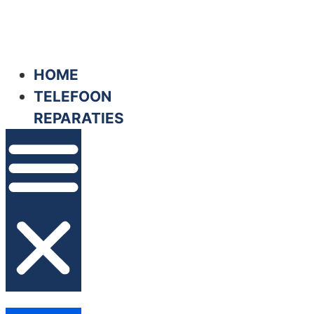
Ga
naar
de
HOME
inhoud
TELEFOON
REPARATIES