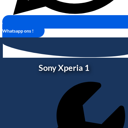
Whatsapp ons !
Sony Xperia 1