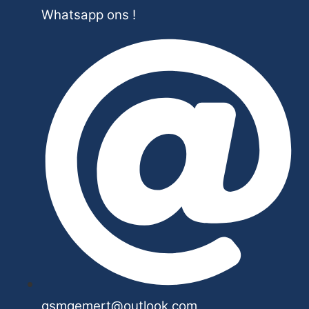
Whatsapp ons !
gsmgemert@outlook.com