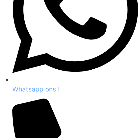
Whatsapp ons !