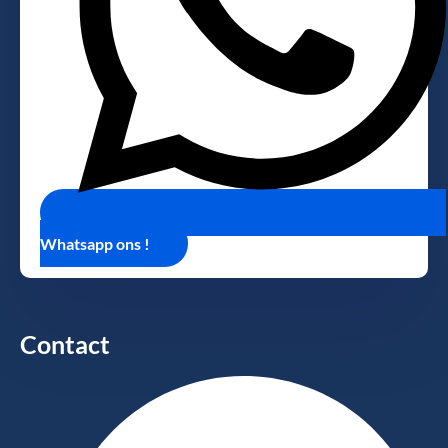
Whatsapp ons !
Contact