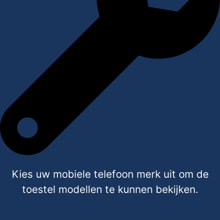
Kies uw mobiele telefoon merk uit om de
toestel modellen te kunnen bekijken.