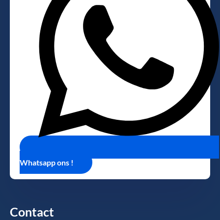
Whatsapp ons !
Contact